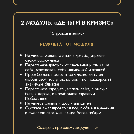
2 МОДУЛЬ. «ДЕНЬГИ В КРИЗИС»
15
уроков в записи
РЕЗУЛЬТАТ ОТ МОДУЛЯ:
Научитесь делать деньги в кризис, управляя
своим состоянием
Перестанете трястись от стеснения и стыда за
себя, чувствовать себя никчёмной и жалкой
Проработаете постоянное чувство вины за
любой свой поступок, который не поддержали
значимые близкие
Перестанете страдать, жалеть себя, а значит
быть в жертве, и наработаете стратегии
Победителя
Научитесь ставить и достигать целей
Сможете адаптироваться под любые изменения
и сделаете своё мышление более гибким
Смотреть программу модуля ---->