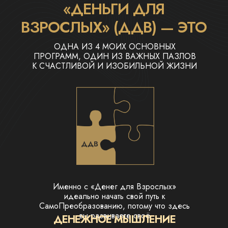
«ДЕНЬГИ ДЛЯ
ВЗРОСЛЫХ» (ДДВ) — ЭТО
ОДНА ИЗ 4 МОИХ ОСНОВНЫХ
ПРОГРАММ, ОДИН ИЗ ВАЖНЫХ ПАЗЛОВ
К СЧАСТЛИВОЙ И ИЗОБИЛЬНОЙ ЖИЗНИ
Именно с «Денег для Взрослых»
идеально начать свой путь к
СамоПреобразованию, потому что здесь
вы развиваете своё
ДЕНЕЖНОЕ МЫШЛЕНИЕ