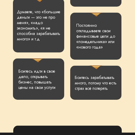
Думаете, что «большие
деньги — это не про
меня», «надо
Постоянно
экономить», «я не
откладываете свои
способна зарабатывать
финансовые цели до
много» и т.д
«понедельника» или
«нового года»
Боитесь идти в свое
дело, открывать
Боитесь зарабатывать
бизнес, повышать
много, потому что есть
цены на свои услуги
страх всё потерять