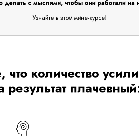
о делать с мыслями, чтобы они работали на 
Узнайте в этом мине-курсе!
, что количество усил
а результат плачевный