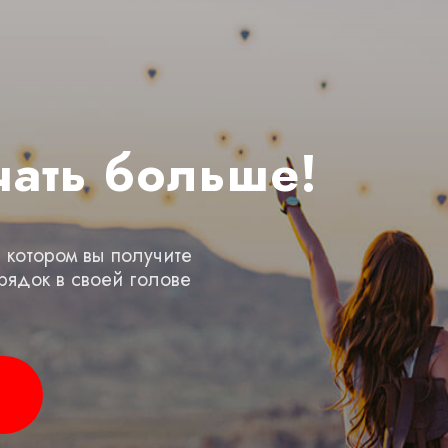
чать больше!
 котором вы получите
рядок в своей голове