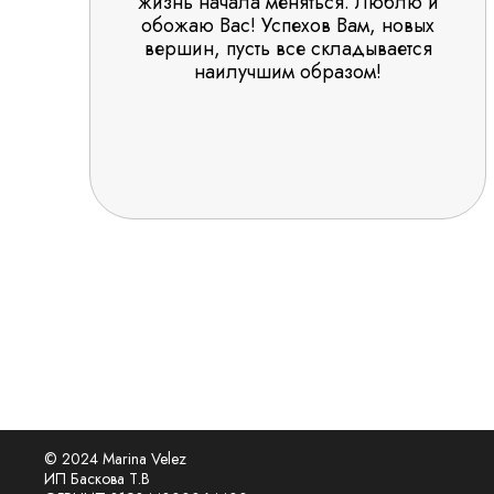
жизнь начала меняться. Люблю и
обожаю Вас! Успехов Вам, новых
вершин, пусть все складывается
наилучшим образом!
© 2024 Marina Velez
ИП Баскова Т.В