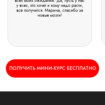
всех моих ожиданий. Да, пусть у нас
у всех, кто хочет и кому надо расти,
все получится. Марина, спасибо за
новые мозги!
ПОЛУЧИТЬ МИНИ-КУРС БЕСПЛАТНО