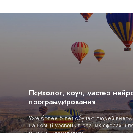
Психолог, коуч, мастер нейр
программирования
Уже более 5 лет обучаю людей вывод
на новый уровень в разных сферах и 
люде к переговорам