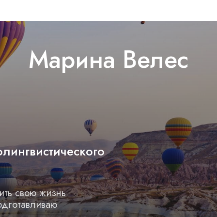
Марина Велес
олингвистического
ить свою жизнь
подготавливаю