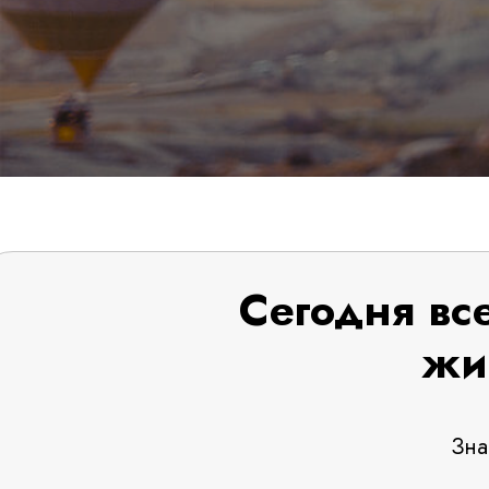
Сегодня вс
жи
Зна