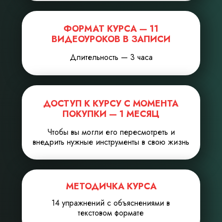
ФОРМАТ КУРСА — 11
ВИДЕОУРОКОВ В ЗАПИСИ
Длительность — 3 часа
ДОСТУП К КУРСУ С МОМЕНТА
ПОКУПКИ — 1 МЕСЯЦ
Чтобы вы могли его пересмотреть и
внедрить нужные инструменты в свою жизнь
МЕТОДИЧКА КУРСА
14 упражнений с объяснениями в
текстовом формате