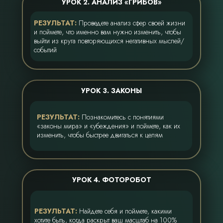
УРОК 2. АНАЛИЗ «ГРИБОВ»
РЕЗУЛЬТАТ:
Проведете анализ сфер своей жизни
и поймете, что именно вам нужно изменить, чтобы
выйти из круга повторяющихся негативных мыслей/
событий
УРОК 3. ЗАКОНЫ
РЕЗУЛЬТАТ:
Познакомитесь с понятиями
«законы мира» и «убеждения» и поймете, как их
изменить, чтобы быстрее двигаться к целям
УРОК 4. ФОТОРОБОТ
РЕЗУЛЬТАТ:
Найдете себя и поймете, какими
хотите быть, когда раскрыт ваш масштаб на 100%