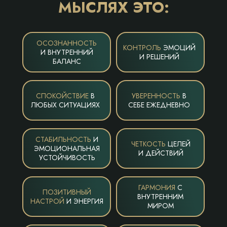
МЫСЛЯХ ЭТО:
ОСОЗНАННОСТЬ
КОНТРОЛЬ
ЭМОЦИЙ
И ВНУТРЕННИЙ
И РЕШЕНИЙ
БАЛАНС
СПОКОЙСТВИЕ
В
УВЕРЕННОСТЬ
В
ЛЮБЫХ СИТУАЦИЯХ
СЕБЕ ЕЖЕДНЕВНО
СТАБИЛЬНОСТЬ
И
ЧЕТКОСТЬ
ЦЕЛЕЙ
ЭМОЦИОНАЛЬНАЯ
И ДЕЙСТВИЙ
УСТОЙЧИВОСТЬ
ГАРМОНИЯ
С
ПОЗИТИВНЫЙ
ВНУТРЕННИМ
НАСТРОЙ
И ЭНЕРГИЯ
МИРОМ