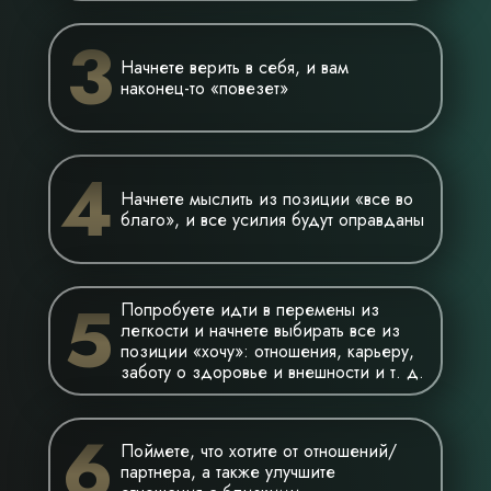
3
Начнете верить в себя, и вам
наконец-то «повезет»
4
Начнете мыслить из позиции «все во
благо», и все усилия будут оправданы
5
Попробуете идти в перемены из
легкости и начнете выбирать все из
позиции «хочу»: отношения, карьеру,
заботу о здоровье и внешности и т. д.
6
Поймете, что хотите от отношений/
партнера, а также улучшите