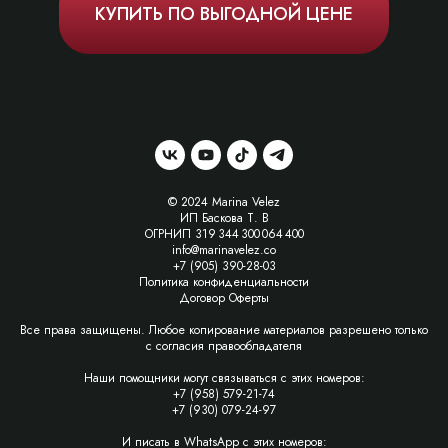
КУПИТЬ ПО ВЫГОДНОЙ ЦЕНЕ
© 2024 Marina Velez
ИП Баскова Т. В
ОГРНИП 319 344 300 064 400
info@marinavelez.co
+7 (905) 390-28-03
Политика конфиденциальности
Договор Оферты
Все права защищены. Любое копирование материалов разрешено только
с согласия правообладателя
Наши помощники могут связываться с этих номеров:
+7 (958) 579-21-74
+7 (930) 079-24-97
И писать в WhatsApp с этих номеров: