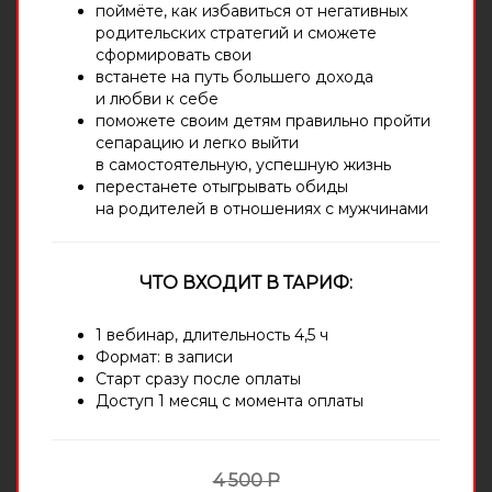
поймёте, как избавиться от негативных
родительских стратегий и сможете
сформировать свои
встанете на путь большего дохода
и любви к себе
поможете своим детям правильно пройти
сепарацию и легко выйти
в самостоятельную, успешную жизнь
перестанете отыгрывать обиды
на родителей в отношениях с мужчинами
ЧТО ВХОДИТ В ТАРИФ:
1 вебинар, длительность 4,5 ч
Формат: в записи
Старт сразу после оплаты
Доступ 1 месяц с момента оплаты
4 500 Р