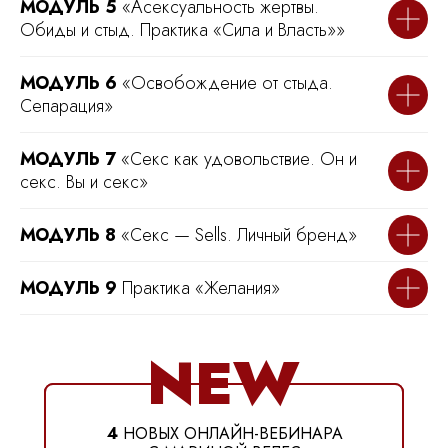
МОДУЛЬ 5
«Асексуальность жертвы.
Обиды и стыд. Практика «Сила и Власть»»
МОДУЛЬ 6
«Освобождение от стыда.
Сепарация»
МОДУЛЬ 7
«Секс как удовольствие. Он и
секс. Вы и секс»
МОДУЛЬ 8
«Секс — Sells. Личный бренд»
МОДУЛЬ 9
Практика «Желания»
NEW
4
НОВЫХ ОНЛАЙН-ВЕБИНАРА