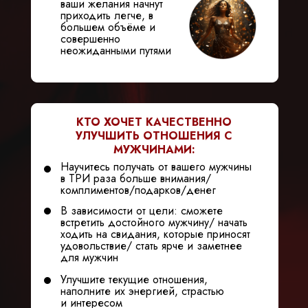
ваши желания начнут
приходить легче, в
большем объёме и
совершенно
неожиданными путями
КТО ХОЧЕТ КАЧЕСТВЕННО
УЛУЧШИТЬ ОТНОШЕНИЯ С
МУЖЧИНАМИ:
Научитесь получать от вашего мужчины
в ТРИ раза больше внимания/
комплиментов/подарков/денег
В зависимости от цели: сможете
встретить достойного мужчину/ начать
ходить на свидания, которые приносят
удовольствие/ стать ярче и заметнее
для мужчин
Улучшите текущие отношения,
наполните их энергией, страстью
и интересом