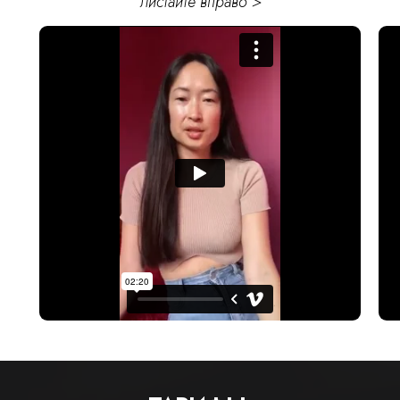
листайте вправо >