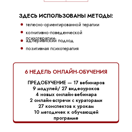
ЗДЕСЬ ИСПОЛЬЗОВАНЫ МЕТОДЫ:
телесно-ориентированной терапии
когнитивно-поведенческой
психотерапии
адлерианский подход
позитивная психотерапия
6 НЕДЕЛЬ ОНЛАЙН-ОБУЧЕНИЯ
ПРЕДОБУЧЕНИЕ — 17 вебинаров
9 модулей/ 27 видеоуроков
4 новых онлайн-вебинара
2 онлайн-встречи с кураторами
27 конспектов к урокам
10 методичек к обучающей
программе