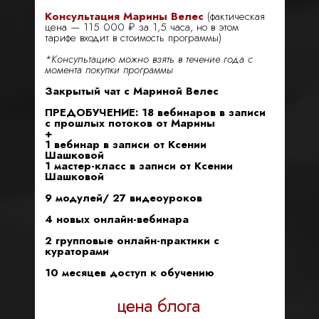
Консультация Марины Велес
(фактическая
цена — 115 000 ₽ за 1,5 часа, но в этом
тарифе входит в стоимость программы)
*Консультацию можно взять в течение года с
момента покупки программы
Закрытый чат с Мариной Велес
ПРЕДОБУЧЕНИЕ: 18 вебинаров в записи
с прошлых потоков от Марины
+
1 вебинар в записи от Ксении
Шашковой
1 мастер-класс в записи от Ксении
Шашковой
9 модулей/ 27 видеоуроков
4 новых онлайн-вебинара
2 групповые онлайн-практики с
кураторами
10 месяцев доступ к обучению
цена блога