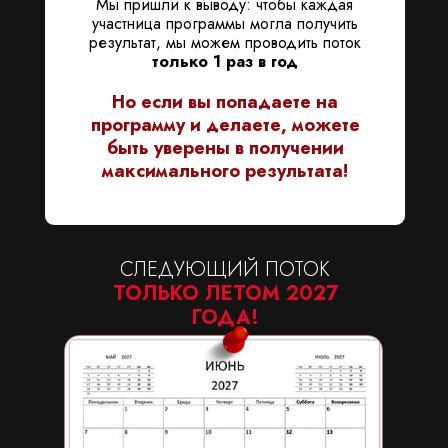
Мы пришли к выводу: чтобы каждая
участница программы могла получить
результат, мы можем проводить поток
только 1 раз в год
Но если вы попадаете на
программу и делаете, можете
быть уверены в получении
максимального результата!
СЛЕДУЮЩИЙ ПОТОК
ТОЛЬКО ЛЕТОМ 2027
ГОДА!