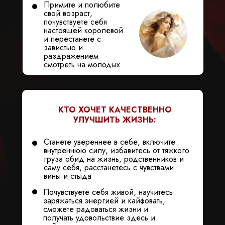
Примите и полюбите
свой возраст,
почувствуете себя
настоящей королевой
и перестанете с
завистью и
раздражением
смотреть на молодых
КТО ХОЧЕТ КАЧЕСТВЕННО
УЛУЧШИТЬ ЖИЗНЬ:
Станете увереннее в себе, включите
внутреннюю силу, избавитесь от тяжкого
груза обид на жизнь, родственников и
саму себя, расстанетесь с чувствами
вины и стыда
Почувствуете себя живой, научитесь
заряжаться энергией и кайфовать,
сможете радоваться жизни и
получать удовольствие здесь и