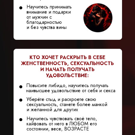
Научитесь принимать
внимание и подарки
от мужчин с
благодарностью
и без чувства вины
КТО ХОЧЕТ РАСКРЫТЬ В СЕБЕ
ЖЕНСТВЕННОСТЬ, СЕКСУАЛЬНОСТЬ
И НАЧАТЬ ПОЛУЧАТЬ
УДОВОЛЬСТВИЕ:
Повысите либидо, научитесь получать
наивысшее удовольствие от себя и секса
Уберёте стыд и раскроете свою
сексуальность, станете более манкой
и желанной для других
Научитесь чувствовать своё тело,
кайфовать от него в ЛЮБОМ его
состоянии, весе, ВОЗРАСТЕ