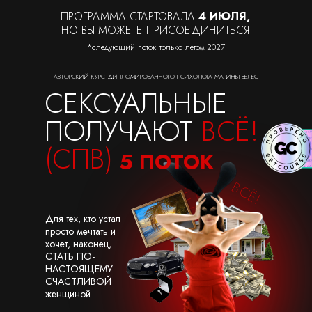
ПРОГРАММА СТАРТОВАЛА
4 ИЮЛЯ,
НО ВЫ МОЖЕТЕ ПРИСОЕДИНИТЬСЯ
*следующий поток только летом 2027
АВТОРСКИЙ КУРС ДИПЛОМИРОВАННОГО ПСИХОЛОГА МАРИНЫ ВЕЛЕС
СЕКСУАЛЬНЫЕ
ПОЛУЧАЮТ
ВСЁ!
(СПВ)
5 ПОТОК
ВСЁ!
ВСЁ!
Для тех, кто устал
просто мечтать и
хочет, наконец,
СТАТЬ ПО-
НАСТОЯЩЕМУ
СЧАСТЛИВОЙ
женщиной