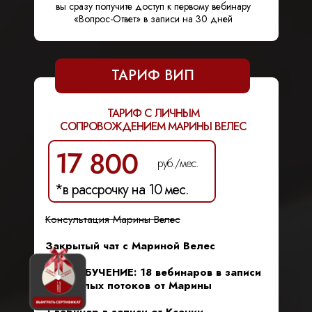
вы сразу получите доступ к первому вебинару
«Вопрос-Ответ» в записи на 30 дней
ТАРИФ ВИП
ТАРИФ С ЛИЧНЫМ
СОПРОВОЖДЕНИЕМ МАРИНЫ ВЕЛЕС
17 800
руб./мес.
*в рассрочку на 10 мес.
Консультация Марины Велес
Закрытый чат с Мариной Велес
ПРЕДОБУЧЕНИЕ: 18 вебинаров в записи
с прошлых потоков от Марины
+