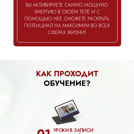
ВЫ АКТИВИРУЕТЕ САМУЮ МОЩНУЮ
ЭНЕРГИЮ В СВОЁМ ТЕЛЕ И С
ПОМОЩЬЮ НЕЁ СМОЖЕТЕ РАСКРЫТЬ
ПОТЕНЦИАЛ НА МАКСИМУМ ВО ВСЕХ
СФЕРАХ ЖИЗНИ!
КАК ПРОХОДИТ
ОБУЧЕНИЕ?
01
УРОКИ В ЗАПИСИ