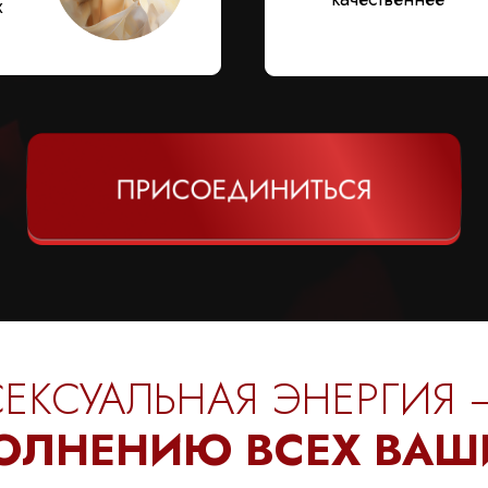
х
СЕКСУАЛЬНАЯ ЭНЕРГИЯ 
ОЛНЕНИЮ ВСЕХ ВАШ