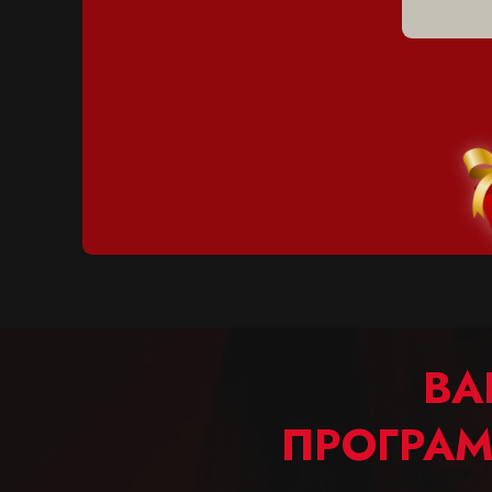
ВА
ПРОГРА