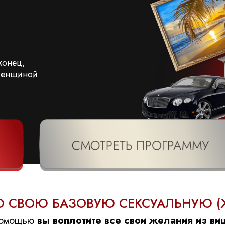
аконец,
енщиной
Ю СВОЮ БАЗОВУЮ СЕКСУАЛЬНУЮ 
помощью
вы воплотите все свои желания из ви