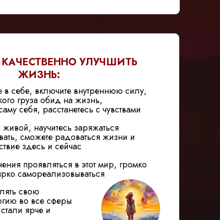
 КАЧЕСТВЕННО УЛУЧШИТЬ
ЖИЗНЬ:
е в себе, включите внутреннюю силу,
кого груза обид на жизнь,
аму себя, расстанетесь с чувствами
я живой, научитесь заряжаться
вать, сможете радоваться жизни и
ствие здесь и сейчас
нения проявляться в этот мир, громко
 ярко самореализовываться
лять свою
ргию во все сферы
 стали ярче и