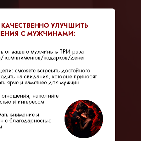
 КАЧЕСТВЕННО УЛУЧШИТЬ
ЕНИЯ С МУЖЧИНАМИ:
ть от вашего мужчины в ТРИ раза
/ комплиментов/подарков/денег
цели: сможете встретить достойного
ходить на свидания, которые приносят
ать ярче и заметнее для мужчин
 отношения, наполните
астью и интересом
ать внимание и
ин с благодарностью
ы