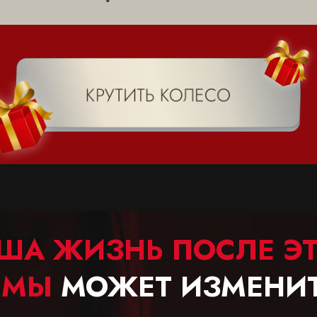
ША ЖИЗНЬ ПОСЛЕ Э
ММЫ
МОЖЕТ ИЗМЕНИТ