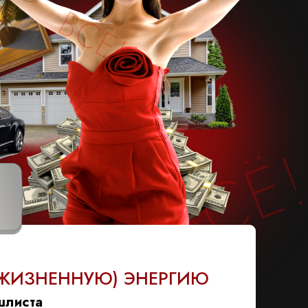
ВСЁ!
ВСЁ
(ЖИЗНЕННУЮ) ЭНЕРГИЮ
шлиста