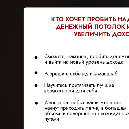
КТО ХОЧЕТ ПРОБИТЬ Н
ДЕНЕЖНЫЙ ПОТОЛОК И
УВЕЛИЧИТЬ ДОХО
Сможете, наконец, пробить денежн
и выйти на новый уровень дохода
Разрешите себе идти в масштаб
Научитесь притягивать лучшие
возможности для себя
Деньги на любые ваши желания
начнут приходить легче, в большем
объёме и совершенно неожиданны
путями