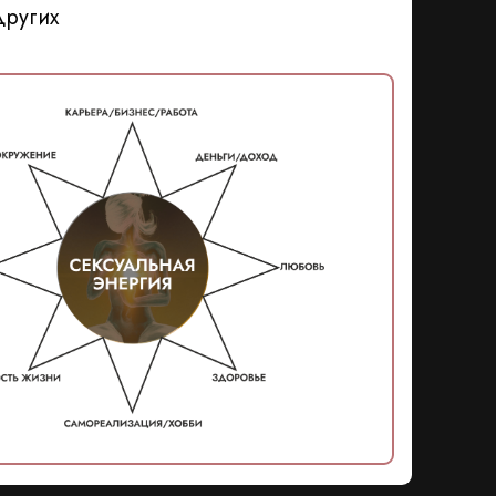
других