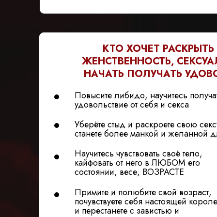
КТО ХОЧЕТ РАСКРЫТЬ 
ЖЕНСТВЕННОСТЬ, СЕКСУА
НАЧАТЬ ПОЛУЧАТЬ УДОВ
Повысите либидо, научитесь получ
удовольствие от себя и секса
Уберёте стыд и раскроете свою секс
станете более манкой и желанной д
Научитесь чувствовать своё тело,
кайфовать от него в ЛЮБОМ его
состоянии, весе, ВОЗРАСТЕ
Примите и полюбите свой возраст,
почувствуете себя настоящей корол
и перестанете с завистью и