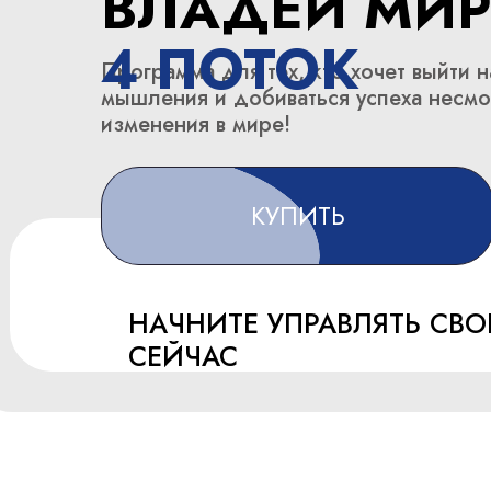
ВЛАДЕЙ МИ
4 ПОТОК
Программа для тех, кто хочет выйти 
мышления и добиваться успеха несмо
изменения в мире!
КУПИТЬ
НАЧНИТЕ УПРАВЛЯТЬ СВ
СЕЙЧАС