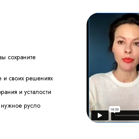
вы сохраните
е и своих решениях
рания и усталости
 нужное русло