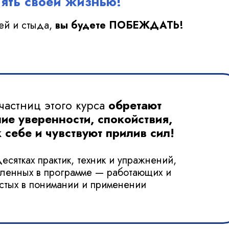
лять своей жизнью!
лей и стыда,
вы будете ПОБЕЖДАТЬ!
частниц этого курса
обретают
ие уверенности, спокойствия,
 себе и чувствуют прилив сил!
десятках практик, техник и упражнений,
ленных в программе — работающих и
стых в понимании и применении