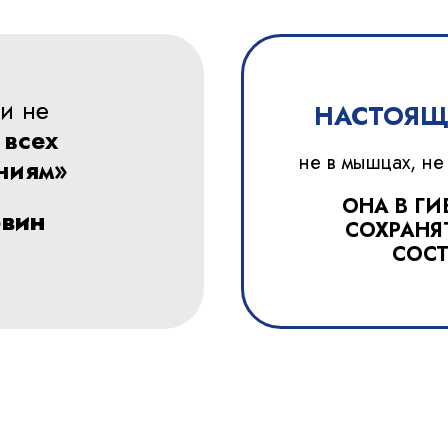
и не
НАСТОЯЩ
 всех
не в мышцах, не 
ниям»
ОНА В Г
вин
СОХРАНЯ
СОСТ