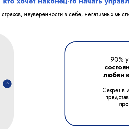
 кто хочет наконец-то начать управ
у страхов, неуверенности в себе, негативных мыс
90% у
состоян
любви к
Секрет в 
представ
про