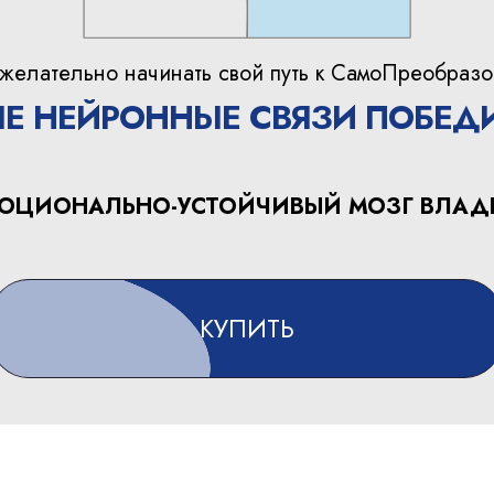
елательно начинать свой путь к СамоПреобразо
Е НЕЙРОННЫЕ СВЯЗИ ПОБЕД
ОЦИОНАЛЬНО-УСТОЙЧИВЫЙ МОЗГ ВЛАД
КУПИТЬ