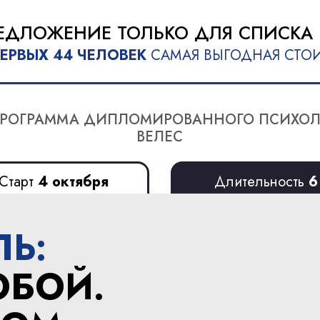
ЕДЛОЖЕНИЕ ТОЛЬКО ДЛЯ СПИСКА
ЕРВЫХ 44 ЧЕЛОВЕК
САМАЯ ВЫГОДНАЯ СТО
ПРОГРАММА ДИПЛОМИРОВАННОГО ПСИХО
ВЕЛЕС
Старт
4 октября
Длительность
6
недель
ЛЬ:
ОБОЙ.